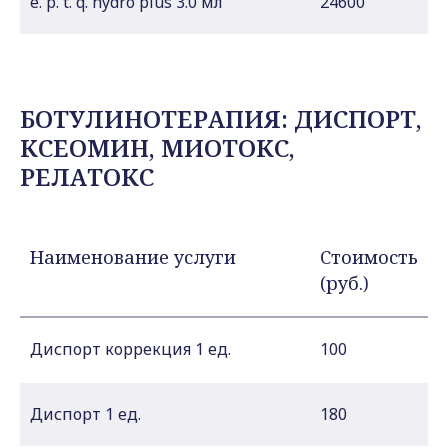
e. p. t. q. hydro plus 3.0 мл
24600
БОТУЛИНОТЕРАПИЯ: ДИСПОРТ,
КСЕОМИН, МИОТОКС,
РЕЛАТОКС
Наименование услуги
Стоимость
(руб.)
Диспорт коррекция 1 ед.
100
Диспорт 1 ед.
180