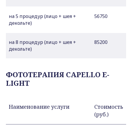
на 5 процедур (лицо + шея +
56750
декольте)
на 8 процедур (лицо + шея +
85200
декольте)
ФОТОТЕРАПИЯ CAPELLO E-
LIGHT
Наименование услуги
Стоимость
(руб.)