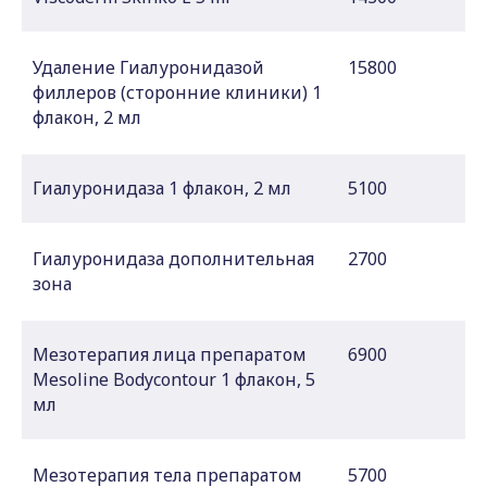
Удаление Гиалуронидазой
15800
филлеров (сторонние клиники) 1
флакон, 2 мл
Гиалуронидаза 1 флакон, 2 мл
5100
Гиалуронидаза дополнительная
2700
зона
Мезотерапия лица препаратом
6900
Mesoline Bodycontour 1 флакон, 5
мл
Мезотерапия тела препаратом
5700