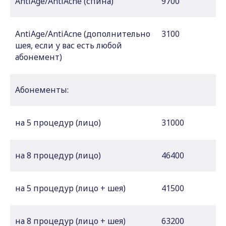
AntiAge/AntiAcne (спина)
9700
AntiAge/AntiAcne (дополнительно
3100
шея, если у вас есть любой
абонемент)
Абонементы:
на 5 процедур (лицо)
31000
на 8 процедур (лицо)
46400
на 5 процедур (лицо + шея)
41500
на 8 процедур (лицо + шея)
63200