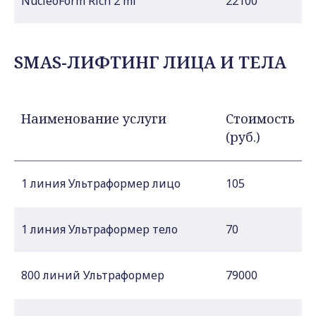
NucleoForm Rich 2 ml
22100
SMAS-ЛИФТИНГ ЛИЦА И ТЕЛА
Наименование услуги
Стоимость
(руб.)
1 линия Ультраформер лицо
105
1 линия Ультраформер тело
70
800 линий Ультраформер
79000