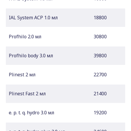
IAL System ACP 1.0 мл
18800
Profhilo 2.0 мл
30800
Profhilo body 3.0 мл
39800
Plinest 2 мл
22700
Plinest Fast 2 мл
21400
e. p. t. q. hydro 3.0 мл
19200