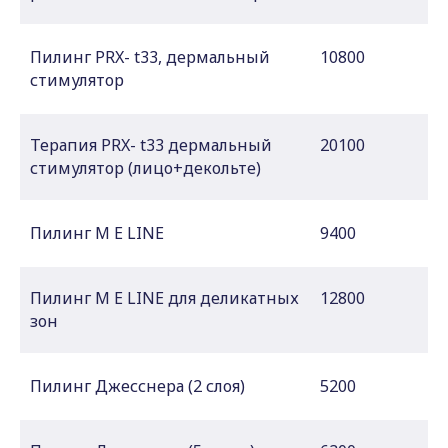
Пилинг PRX- t33, дермальный
10800
стимулятор
Терапия PRX- t33 дермальный
20100
стимулятор (лицо+декольте)
Пилинг M E LINE
9400
Пилинг M E LINE для деликатных
12800
зон
Пилинг Джесснера (2 слоя)
5200