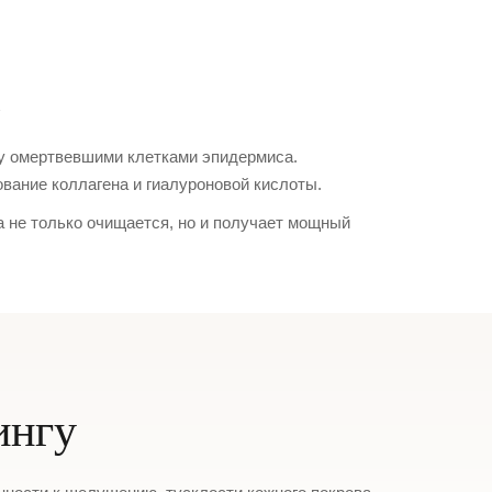
а
ду омертвевшими клетками эпидермиса.
вание коллагена и гиалуроновой кислоты.
 не только очищается, но и получает мощный
ингу