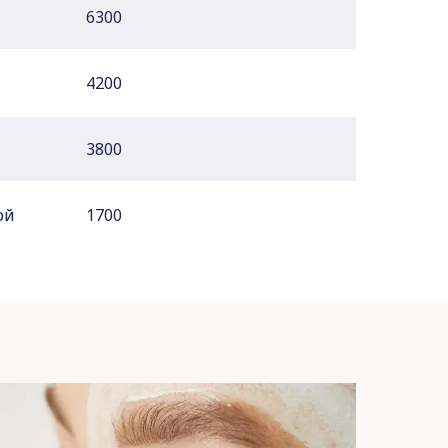
6300
4200
3800
ой
1700