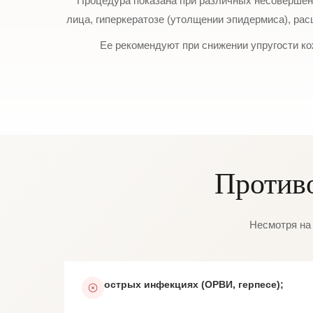
Процедура показана при различных несовершен
лица, гиперкератозе (утолщении эпидермиса), ра
Ее рекомендуют при снижении упругости ко
Против
Несмотря на 
острых инфекциях (ОРВИ, герпесе);