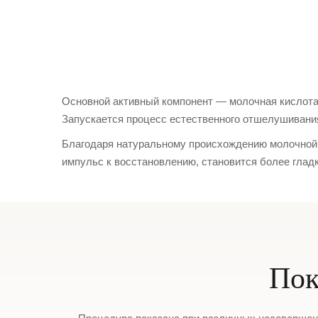
Основной активный компонент — молочная кислота 
Запускается процесс естественного отшелушивания
Благодаря натуральному происхождению молочной 
импульс к восстановлению, становится более гладк
Пок