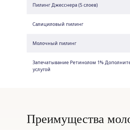
Пилинг Джесснера (5 слоев)
Салициловый пилинг
Молочный пилинг
Запечатывание Ретинолом 1% Дополнител
услугой
Преимущества моло