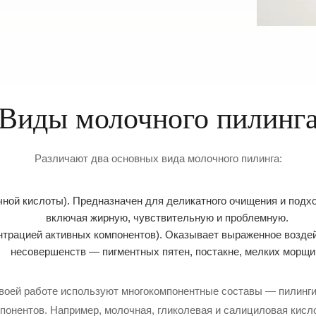
Виды молочного пилинг
Различают два основных вида молочного пилинга:
ой кислоты). Предназначен для деликатного очищения и подход
включая жирную, чувствительную и проблемную.
нтрацией активных компонентов). Оказывает выраженное воздей
несовершенств — пигментных пятен, постакне, мелких морщи
своей работе используют многокомпонентные составы — пилинги
понентов. Например, молочная, гликолевая и салициловая кисл