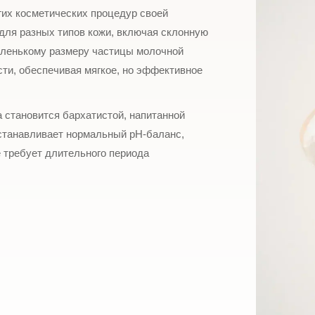
их косметических процедур своей
для разных типов кожи, включая склонную
аленькому размеру частицы молочной
ти, обеспечивая мягкое, но эффективное
 становится бархатистой, напитанной
сстанавливает нормальный pH-баланс,
 требует длительного периода