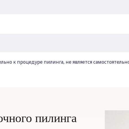
ьно к процедуре пилинга, не является самостоятельн
чного пилинга