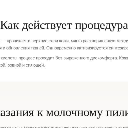
Как действует процедур
— проникает в верхние слои кожи, мягко растворяя связи меж
 и обновления тканей. Одновременно активизируется синтезиро
кислоты процесс проходит без выраженного дискомфорта. Кожа
ой, ровной и сияющей.
азания к молочному пил