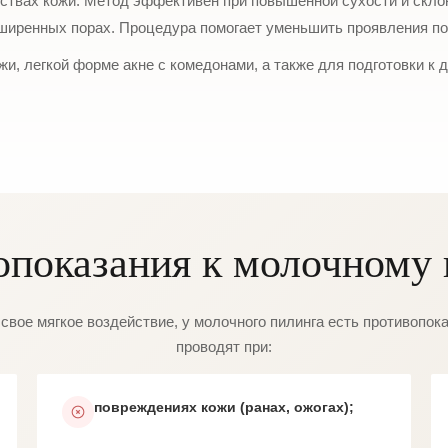
ствах кожи. Метод эффективен при повышенной сухости и склон
сширенных порах. Процедура помогает уменьшить проявления п
жи, легкой форме акне с комедонами, а также для подготовки к
опоказания к молочному 
свое мягкое воздействие, у молочного пилинга есть противопока
проводят при:
повреждениях кожи (ранах, ожогах);