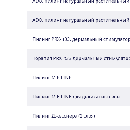
ADO, пилинг натуральный растительный
ADO, пилинг натуральный растительный
Пилинг PRX- t33, дермальный стимулято
Терапия PRX- t33 дермальный стимулятор
Пилинг M E LINE
Пилинг M E LINE для деликатных зон
Пилинг Джесснера (2 слоя)