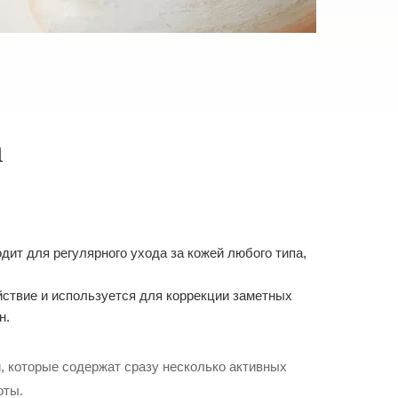
а
ит для регулярного ухода за кожей любого типа,
ствие и используется для коррекции заметных
н.
, которые содержат сразу несколько активных
оты.