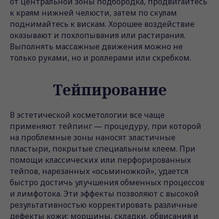
от центральной зоны подбородка, продвигайтесь
к краям нижней челюсти, затем по скулам
поднимайтесь к вискам. Хорошее воздействие
оказывают и похлопывания или растирания.
Выполнять массажные движения можно не
только руками, но и роллерами или скребком.
Тейпирование
В эстетической косметологии все чаще
применяют тейпинг — процедуру, при которой
на проблемные зоны наносят эластичные
пластыри, покрытые специальным клеем. При
помощи классических или перфорированных
тейпов, нарезанных «осьминожкой», удается
быстро достичь улучшения обменных процессов
и лимфотока. Эти эффекты позволяют с высокой
результативностью корректировать различные
дефекты кожи: морщины, складки, обвисания и