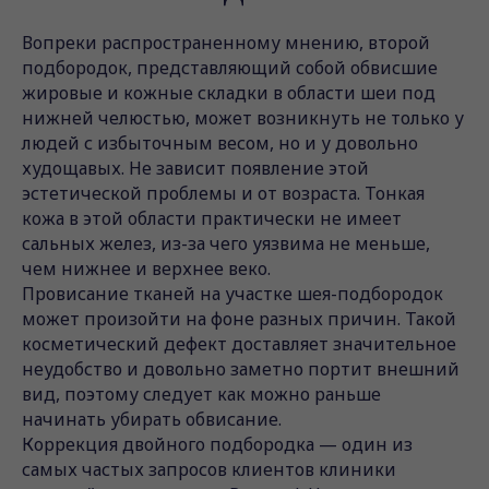
Вопреки распространенному мнению, второй
подбородок, представляющий собой обвисшие
жировые и кожные складки в области шеи под
нижней челюстью, может возникнуть не только у
людей с избыточным весом, но и у довольно
худощавых. Не зависит появление этой
эстетической проблемы и от возраста. Тонкая
кожа в этой области практически не имеет
сальных желез, из-за чего уязвима не меньше,
чем нижнее и верхнее веко.
Провисание тканей на участке шея-подбородок
может произойти на фоне разных причин. Такой
косметический дефект доставляет значительное
неудобство и довольно заметно портит внешний
вид, поэтому следует как можно раньше
начинать убирать обвисание.
Коррекция двойного подбородка — один из
самых частых запросов клиентов клиники