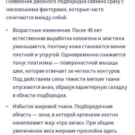
Появление двойного подбородка связано сразу с
несколькими факторами, которые часто
сочетаются между собой.
Возрастные изменения. После 40 лет
естественная выработка коллагена и эластина
уменьшается, поэтому кожа становится менее
плотной и упругой. Одновременно снижается
тонус платизмы — поверхностной мышцы
шеи, которая отвечает за четкость контуров.
Под действием силы тяжести мягкие ткани
опускаются вниз, образуя характерную складку
в области подбородка.
Избыток жировой ткани. Подбородочная
область — зона, в которой организм охотно
накапливает жир «про запас». При общем
увеличении веса жировая прослойка здесь