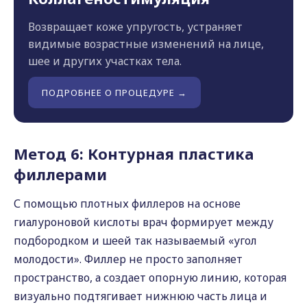
Возвращает коже упругость, устраняет
видимые возрастные изменений на лице,
шее и других участках тела.
ПОДРОБНЕЕ О ПРОЦЕДУРЕ →
Метод 6: Контурная пластика
филлерами
С помощью плотных филлеров на основе
гиалуроновой кислоты врач формирует между
подбородком и шеей так называемый «угол
молодости». Филлер не просто заполняет
пространство, а создает опорную линию, которая
визуально подтягивает нижнюю часть лица и