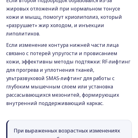
Если второй подбородок образовался из-за
жировых отложений при нормальном тонусе
кожи и мышц, помогут криолиполиз, который
«разрушает» жир холодом, и инъекции
липолитиков.
Если изменение контура нижней части лица
связано с потерей упругости и провисанием
кожи, эффективны методы подтяжки: RF‑лифтинг
для прогрева и уплотнения тканей,
ультразвуковой SMAS‑лифтинг для работы с
глубоким мышечным слоем или установка
рассасывающихся мезонитей, формирующих
внутренний поддерживающий каркас.
При выраженных возрастных изменениях