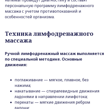
Renewal проведут диагностику и составят
персональную программу лимфодренажного
массажа с учетом противопоказаний и
особенностей организма.
Техника лимфодренажного
массажа
Ручной лимфодренажный массаж выполняется
по специальной методике. Основные
движения:
поглаживание — мягкое, плавное, без
нажима;
накатывание — спиралевидные движения
ладонями в направлении лимфотока;
перекаты — мягкие движения ребром
ладони;