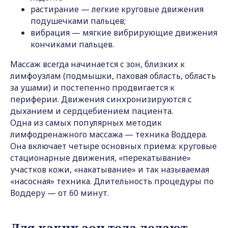
растирание — легкие круговые движения
подушечками пальцев;
вибрация — мягкие вибрирующие движения
кончиками пальцев.
Массаж всегда начинается с зон, близких к
лимфоузлам (подмышки, паховая область, область
за ушами) и постепенно продвигается к
периферии. Движения синхронизируются с
дыханием и сердцебиением пациента.
Одна из самых популярных методик
лимфодренажного массажа — техника Воддера.
Она включает четыре основных приема: круговые
стационарные движения, «перекатывание»
участков кожи, «накатывание» и так называемая
«насосная» техника. Длительность процедуры по
Воддеру — от 60 минут.
Для каких зон тела делают