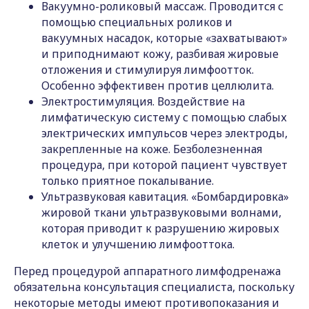
Вакуумно-роликовый массаж. Проводится с
помощью специальных роликов и
вакуумных насадок, которые «захватывают»
и приподнимают кожу, разбивая жировые
отложения и стимулируя лимфоотток.
Особенно эффективен против целлюлита.
Электростимуляция. Воздействие на
лимфатическую систему с помощью слабых
электрических импульсов через электроды,
закрепленные на коже. Безболезненная
процедура, при которой пациент чувствует
только приятное покалывание.
Ультразвуковая кавитация. «Бомбардировка»
жировой ткани ультразвуковыми волнами,
которая приводит к разрушению жировых
клеток и улучшению лимфооттока.
Перед процедурой аппаратного лимфодренажа
обязательна консультация специалиста, поскольку
некоторые методы имеют противопоказания и