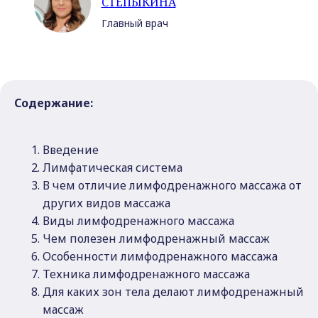
СТЕПЫКИНА
Главный врач
Содержание:
Введение
Лимфатическая система
В чем отличие лимфодренажного массажа от
других видов массажа
Виды лимфодренажного массажа
Чем полезен лимфодренажный массаж
Особенности лимфодренажного массажа
Техника лимфодренажного массажа
Для каких зон тела делают лимфодренажный
массаж