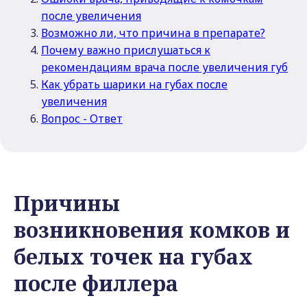
после увеличения
Возможно ли, что причина в препарате?
Почему важно прислушаться к
рекомендациям врача после увеличения губ
Как убрать шарики на губах после
увеличения
Вопрос - Ответ
Причины
возникновения комков и
белых точек на губах
после филлера