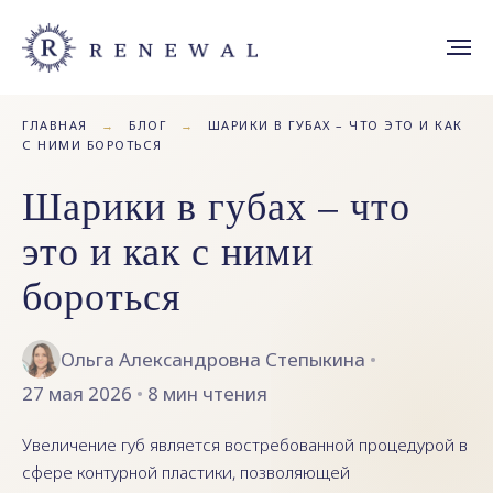
ГЛАВНАЯ
→
БЛОГ
→
ШАРИКИ В ГУБАХ – ЧТО ЭТО И КАК
С НИМИ БОРОТЬСЯ
Шарики в губах – что
это и как с ними
бороться
Ольга Александровна Степыкина
•
27 мая 2026
•
8 мин чтения
Увеличение губ является востребованной процедурой в
сфере контурной пластики, позволяющей