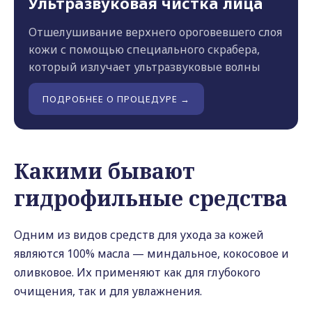
Ультразвуковая чистка лица
Отшелушивание верхнего ороговевшего слоя
кожи с помощью специального скрабера,
который излучает ультразвуковые волны
ПОДРОБНЕЕ О ПРОЦЕДУРЕ →
Какими бывают
гидрофильные средства
Одним из видов средств для ухода за кожей
являются 100% масла — миндальное, кокосовое и
оливковое. Их применяют как для глубокого
очищения, так и для увлажнения.