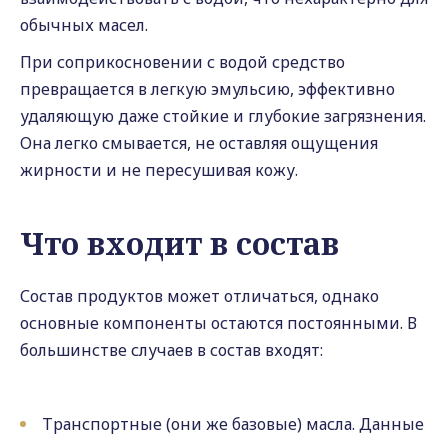
обычных масел.
При соприкосновении с водой средство
превращается в легкую эмульсию, эффективно
удаляющую даже стойкие и глубокие загрязнения.
Она легко смывается, не оставляя ощущения
жирности и не пересушивая кожу.
Что входит в состав
Состав продуктов может отличаться, однако
основные компоненты остаются постоянными. В
большинстве случаев в состав входят:
Транспортные (они же базовые) масла. Данные