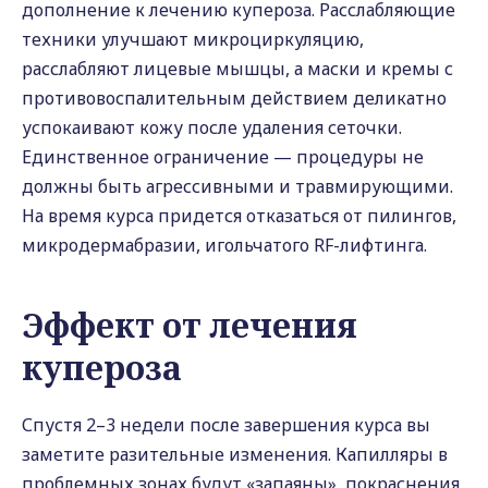
дополнение к лечению купероза. Расслабляющие
техники улучшают микроциркуляцию,
расслабляют лицевые мышцы, а маски и кремы с
противовоспалительным действием деликатно
успокаивают кожу после удаления сеточки.
Единственное ограничение — процедуры не
должны быть агрессивными и травмирующими.
На время курса придется отказаться от пилингов,
микродермабразии, игольчатого RF-лифтинга.
Эффект от лечения
купероза
Спустя 2–3 недели после завершения курса вы
заметите разительные изменения. Капилляры в
проблемных зонах будут «запаяны», покраснения