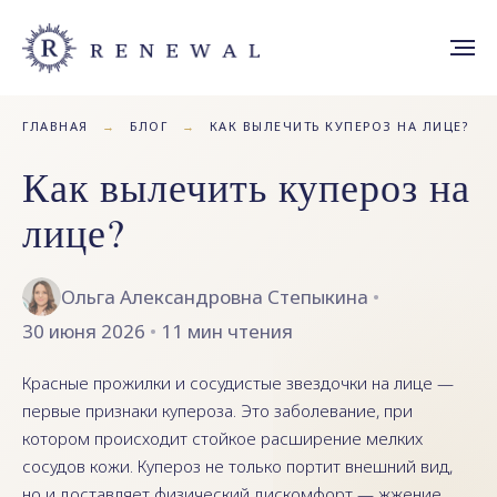
ГЛАВНАЯ
→
БЛОГ
→
КАК ВЫЛЕЧИТЬ КУПЕРОЗ НА ЛИЦЕ?
Как вылечить купероз на
лице?
Ольга Александровна Степыкина
•
30 июня 2026
•
11 мин чтения
Красные прожилки и сосудистые звездочки на лице —
первые признаки купероза. Это заболевание, при
котором происходит стойкое расширение мелких
сосудов кожи. Купероз не только портит внешний вид,
но и доставляет физический дискомфорт — жжение,