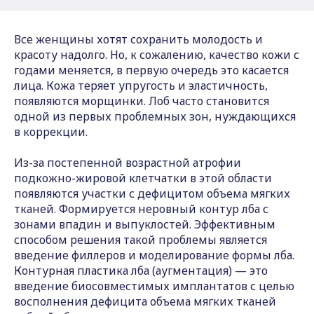
Все женщины хотят сохранить молодость и
красоту надолго. Но, к сожалению, качество кожи с
годами меняется, в первую очередь это касается
лица. Кожа теряет упругость и эластичность,
появляются морщинки. Лоб часто становится
одной из первых проблемных зон, нуждающихся
в коррекции.
Из-за постепенной возрастной атрофии
подкожно-жировой клетчатки в этой области
появляются участки с дефицитом объема мягких
тканей. Формируется неровный контур лба с
зонами впадин и выпуклостей. Эффективным
способом решения такой проблемы является
введение филлеров и моделирование формы лба.
Контурная пластика лба (аугментация) — это
введение биосовместимых имплантатов с целью
восполнения дефицита объема мягких тканей