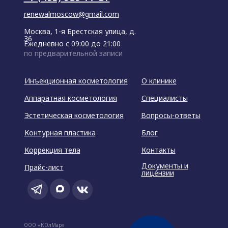
renewalmoscow@gmail.com
Москва, 1-я Брестская улица, д.
36
Ежедневно с 09:00 до 21:00
по предварительной записи
Инъекционная косметология
О клинике
Аппаратная косметология
Специалисты
Эстетическая косметология
Вопросы-ответы
Контурная пластика
Блог
Коррекция тела
Контакты
Документы и
Прайс-лист
лицензии
ООО «КОлМар»