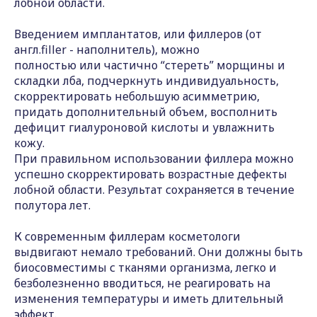
лобной области.
Введением имплантатов, или филлеров (от
англ.filler - наполнитель), можно
полностью или частично “стереть” морщины и
складки лба, подчеркнуть индивидуальность,
скорректировать небольшую асимметрию,
придать дополнительный объем, восполнить
дефицит гиалуроновой кислоты и увлажнить
кожу.
При правильном использовании филлера можно
успешно скорректировать возрастные дефекты
лобной области. Результат сохраняется в течение
полутора лет.
К современным филлерам косметологи
выдвигают немало требований. Они должны быть
биосовместимы с тканями организма, легко и
безболезненно вводиться, не реагировать на
изменения температуры и иметь длительный
эффект.