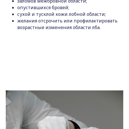
заломов межбровной области;
опустившихся бровей;
сухой и тусклой кожи лобной области;
желания отсрочить или профилактировать
возрастные изменения области лба.